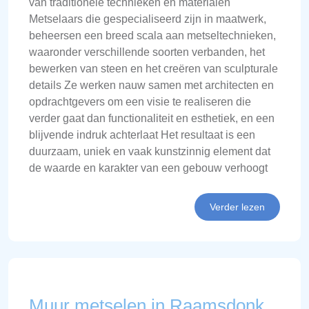
van traditionele technieken en materialen
Metselaars die gespecialiseerd zijn in maatwerk,
beheersen een breed scala aan metseltechnieken,
waaronder verschillende soorten verbanden, het
bewerken van steen en het creëren van sculpturale
details Ze werken nauw samen met architecten en
opdrachtgevers om een visie te realiseren die
verder gaat dan functionaliteit en esthetiek, en een
blijvende indruk achterlaat Het resultaat is een
duurzaam, uniek en vaak kunstzinnig element dat
de waarde en karakter van een gebouw verhoogt
Verder lezen
Muur metselen in Raamsdonk