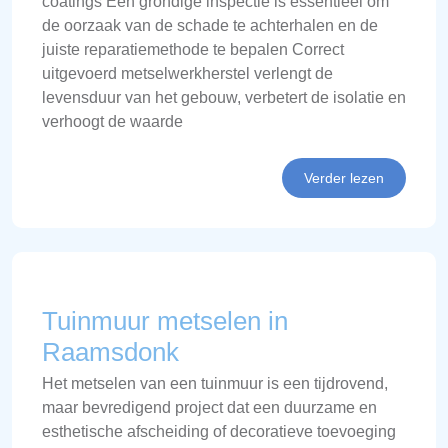
coatings Een grondige inspectie is essentieel om
de oorzaak van de schade te achterhalen en de
juiste reparatiemethode te bepalen Correct
uitgevoerd metselwerkherstel verlengt de
levensduur van het gebouw, verbetert de isolatie en
verhoogt de waarde
Verder lezen
Tuinmuur metselen in
Raamsdonk
Het metselen van een tuinmuur is een tijdrovend,
maar bevredigend project dat een duurzame en
esthetische afscheiding of decoratieve toevoeging