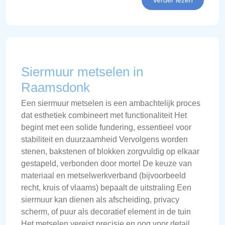
Siermuur metselen in
Raamsdonk
Een siermuur metselen is een ambachtelijk proces
dat esthetiek combineert met functionaliteit Het
begint met een solide fundering, essentieel voor
stabiliteit en duurzaamheid Vervolgens worden
stenen, bakstenen of blokken zorgvuldig op elkaar
gestapeld, verbonden door mortel De keuze van
materiaal en metselwerkverband (bijvoorbeeld
recht, kruis of vlaams) bepaalt de uitstraling Een
siermuur kan dienen als afscheiding, privacy
scherm, of puur als decoratief element in de tuin
Het metselen vereist precisie en oog voor detail,