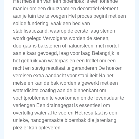
Het metselen van een bloembak is een lonende
manier om een duurzaam en decoratief element
aan je tuin toe te voegen Het proces begint met een
solide fundering, vaak een bed van
stabilisatiezand, waarop de eerste laag stenen
wordt gelegd Vervolgens worden de stenen,
doorgaans bakstenen of natuursteen, met mortel
aan elkaar gevoegd, laag voor laag Belangrijk is
het gebruik van waterpas en een troffel om een
recht en stevig resultaat te garanderen De hoeken
vereisen extra aandacht voor stabiliteit Na het
metselen kan de bak worden afgewerkt met een
waterdichte coating aan de binnenkant om
vochtproblemen te voorkomen en de levensduur te
verlengen Een drainagegat is essentieel om
overtollig water af te voeren Het resultaat is een
unieke, handgemaakte bloembak die jarenlang
plezier kan opleveren