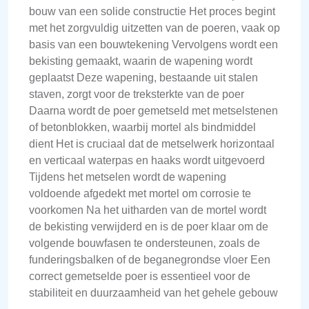
bouw van een solide constructie Het proces begint
met het zorgvuldig uitzetten van de poeren, vaak op
basis van een bouwtekening Vervolgens wordt een
bekisting gemaakt, waarin de wapening wordt
geplaatst Deze wapening, bestaande uit stalen
staven, zorgt voor de treksterkte van de poer
Daarna wordt de poer gemetseld met metselstenen
of betonblokken, waarbij mortel als bindmiddel
dient Het is cruciaal dat de metselwerk horizontaal
en verticaal waterpas en haaks wordt uitgevoerd
Tijdens het metselen wordt de wapening
voldoende afgedekt met mortel om corrosie te
voorkomen Na het uitharden van de mortel wordt
de bekisting verwijderd en is de poer klaar om de
volgende bouwfasen te ondersteunen, zoals de
funderingsbalken of de beganegrondse vloer Een
correct gemetselde poer is essentieel voor de
stabiliteit en duurzaamheid van het gehele gebouw