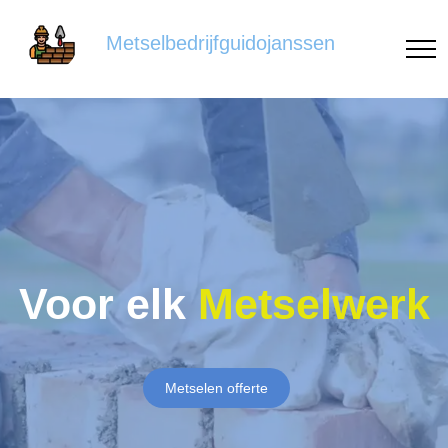
Metselbedrijfguidojanssen
Voor elk
Metselwerk
Metselen offerte