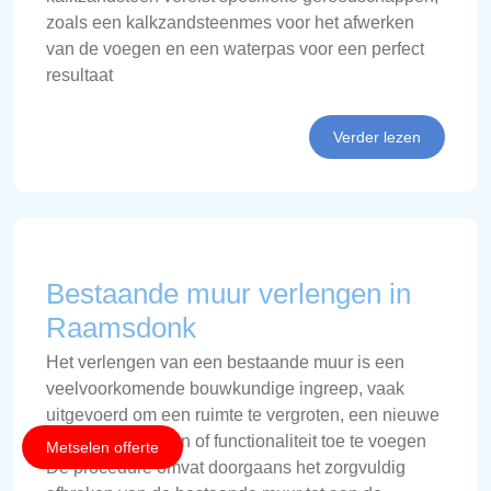
zoals een kalkzandsteenmes voor het afwerken
van de voegen en een waterpas voor een perfect
resultaat
Verder lezen
Bestaande muur verlengen in
Raamsdonk
Het verlengen van een bestaande muur is een
veelvoorkomende bouwkundige ingreep, vaak
uitgevoerd om een ruimte te vergroten, een nieuwe
indeling te creëren of functionaliteit toe te voegen
Metselen offerte
De procedure omvat doorgaans het zorgvuldig