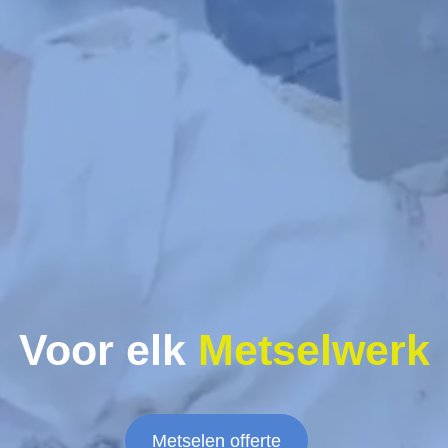
Voor elk
Metselwerk
Metselen offerte