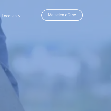
Metselen offerte
Locaties