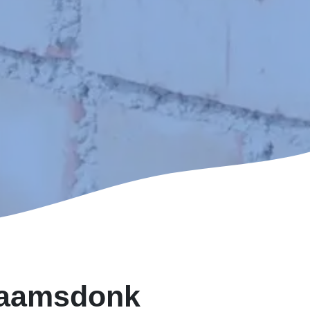
Raamsdonk