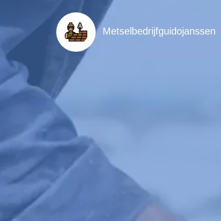
Metselbedrijfguidojanssen