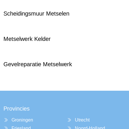
Scheidingsmuur Metselen
Metselwerk Kelder
Gevelreparatie Metselwerk
Provincies
Groningen
Utrecht
Friesland
Noord-Holland