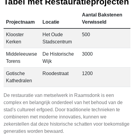
Tabel met Restauratieprojecten
Aantal Bakstenen
Projectnaam
Locatie
Verwisseld
Klooster
Het Oude
500
Kerken
Stadscentrum
Middeleeuwse
De Historische
3000
Torens
Wijk
Gotische
Roodestraat
1200
Kathedralen
De restauratie van metselwerk in Raamsdonk is een
complex en belangrijk onderdeel van het behoud van de
stad's cultureel erfgoed. Door traditionele technieken te
combineren met moderne innovaties, kunnen we
zekerstellen dat deze historische schatten voor toekomstige
generaties worden bewaard.