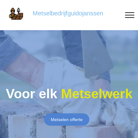
Metselbedrijfguidojanssen
Voor elk
Metselwerk
Metselen offerte