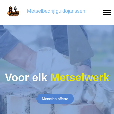
Metselbedrijfguidojanssen
Voor elk
Metselwerk
Metselen offerte