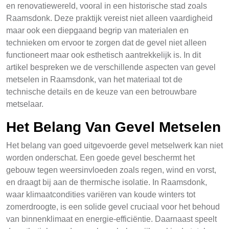
en renovatiewereld, vooral in een historische stad zoals
Raamsdonk. Deze praktijk vereist niet alleen vaardigheid
maar ook een diepgaand begrip van materialen en
technieken om ervoor te zorgen dat de gevel niet alleen
functioneert maar ook esthetisch aantrekkelijk is. In dit
artikel bespreken we de verschillende aspecten van gevel
metselen in Raamsdonk, van het materiaal tot de
technische details en de keuze van een betrouwbare
metselaar.
Het Belang Van Gevel Metselen
Het belang van goed uitgevoerde gevel metselwerk kan niet
worden onderschat. Een goede gevel beschermt het
gebouw tegen weersinvloeden zoals regen, wind en vorst,
en draagt bij aan de thermische isolatie. In Raamsdonk,
waar klimaatcondities variëren van koude winters tot
zomerdroogte, is een solide gevel cruciaal voor het behoud
van binnenklimaat en energie-efficiëntie. Daarnaast speelt