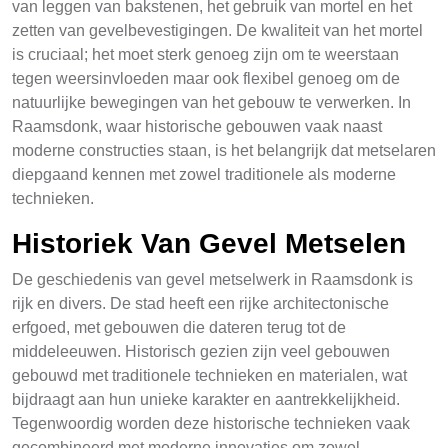
van leggen van bakstenen, het gebruik van mortel en het
zetten van gevelbevestigingen. De kwaliteit van het mortel
is cruciaal; het moet sterk genoeg zijn om te weerstaan
tegen weersinvloeden maar ook flexibel genoeg om de
natuurlijke bewegingen van het gebouw te verwerken. In
Raamsdonk, waar historische gebouwen vaak naast
moderne constructies staan, is het belangrijk dat metselaren
diepgaand kennen met zowel traditionele als moderne
technieken.
Historiek Van Gevel Metselen
De geschiedenis van gevel metselwerk in Raamsdonk is
rijk en divers. De stad heeft een rijke architectonische
erfgoed, met gebouwen die dateren terug tot de
middeleeuwen. Historisch gezien zijn veel gebouwen
gebouwd met traditionele technieken en materialen, wat
bijdraagt aan hun unieke karakter en aantrekkelijkheid.
Tegenwoordig worden deze historische technieken vaak
gecombineerd met moderne innovaties om zowel