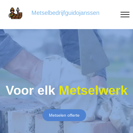
Metselbedrijfguidojanssen
Voor elk
Metselwerk
Metselen offerte