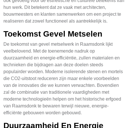
ook gevoelig voor de esthetische en culturele betekenis van
hun werk. Dit betekent dat ze vaak met architecten,
bouwmeesters en klanten samenwerken om een project te
realiseren dat zowel functioneel als aantrekkelijk is.
Toekomst Gevel Metselen
De toekomst van gevel metselwerk in Raamsdonk lijkt
veelbelovend. Met de toenemende nadruk op
duurzaamheid en energie-efficiëntie, zullen materialen en
technieken die bijdragen aan deze doelen steeds
populairder worden. Moderne isolerende stenen en mortels
die CO2-uitstoot reduceren zijn maar enkele voorbeelden
van de innovaties die we kunnen verwachten. Bovendien
zal de combinatie van traditionele vaardigheden met
moderne technologieën helpen om het historische erfgoed
van Raamsdonk te bewaren terwijl nieuwe, energie-
efficiënte gebouwen worden gebouwd.
Duurzaamheid En Energie