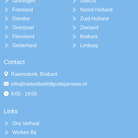
Groningen
Utrecht
Friesland
Noord-Holland
Drenthe
Zuid-Holland
Overijssel
Zeeland
Flevoland
Brabant
Gelderland
Limburg
Contact
Raamsdonk, Brabant
info@metselbedrijfguidojanssen.nl
8:00 - 18:00
Links
Ons Verhaal
Werken Bij