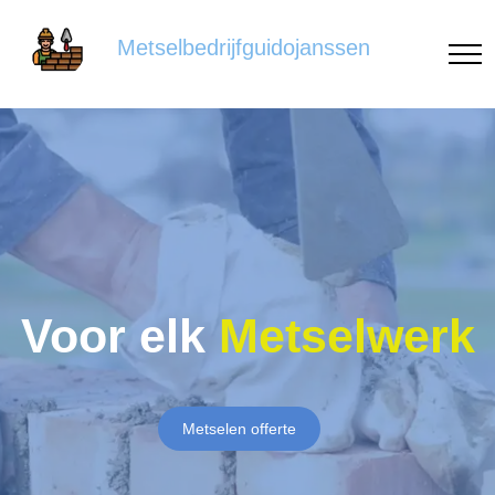
Metselbedrijfguidojanssen
Voor elk
Metselwerk
Metselen offerte