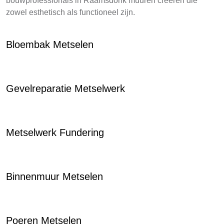
bouwprofessionals in Raamsdonk muuren creëren die
zowel esthetisch als functioneel zijn.
Bloembak Metselen
Gevelreparatie Metselwerk
Metselwerk Fundering
Binnenmuur Metselen
Poeren Metselen