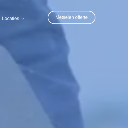
Metselen offerte
Locaties