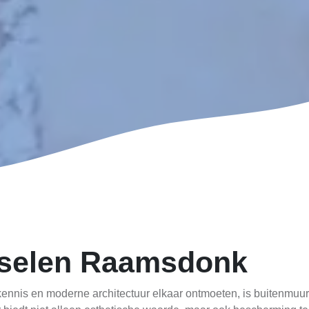
tselen Raamsdonk
ennis en moderne architectuur elkaar ontmoeten, is buitenmuur