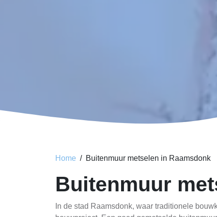
Home
Buitenmuur metselen in Raamsdonk
Buitenmuur me
In de stad Raamsdonk, waar traditionele bouwk